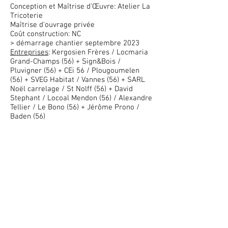
Conception et Maîtrise
d'Œuvre: Atelier La
Tricoterie
Maîtrise d'ouvrage privée
Coût construction: NC
> démarrage chantier septembre 2023
Entreprises
: Kergosien Frères / Locmaria
Grand-Champs (56) + Sign&Bois /
Pluvigner (56) + CEi 56 / Plougoumelen
(56) + SVEG Habitat / Vannes (56) + SARL
Noël carrelage / St Nolff (56) + David
Stephant / Locoal Mendon (56) / Alexandre
Tellier / Le Bono (56) + Jérôme Prono /
Baden (56)