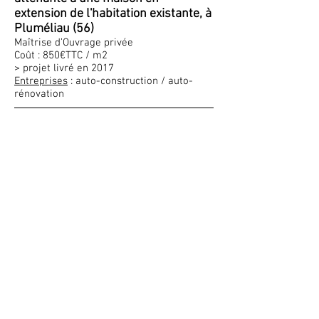
extension de l'habitation existante, à
Pluméliau (56)
Maîtrise d’Ouvrage privée
Coût : 850€TTC / m2
> projet livré en 2017
Entreprises
: auto-construction / auto-
rénovation