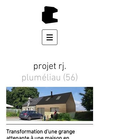
projet rj.
pluméliau (56)
Transformation d'une grange
attenante à une maison en