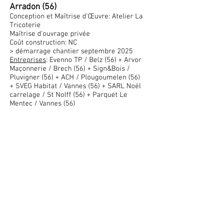
Arradon (56)
Conception et Maîtrise
d'Œuvre: Atelier La
Tricoterie
Maîtrise d'ouvrage privée
Coût construction: NC
> démarrage chantier septembre 2025
Entreprises
: Evenno TP / Belz (56) +
Arvor
Maçonnerie / Brech (56) + Sign&Bois /
Pluvigner (56) + ACH / Plougoumelen (56)
+ SVEG Habitat / Vannes (56) + SARL Noël
carrelage / St Nolff (56) + Parquet Le
Mentec / Vannes (56)