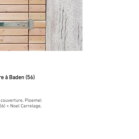
re à Baden (56)
d couverture, Ploemel
56) + Noel Carrelage,