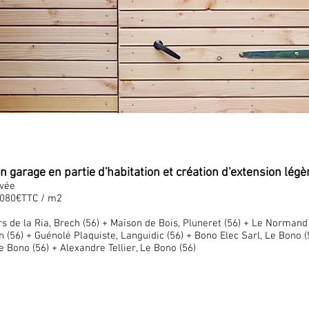
 garage en partie d'habitation et création d'extension légè
ivée
1080€TTC / m2
rs de la Ria, Brech (56) + Maison de Bois, Pluneret (56) + Le Norman
n (56) + Guénolé Plaquiste, Languidic (56) + Bono Elec Sarl, Le Bono (
le Bono (56) + Alexandre Tellier, Le Bono (56)