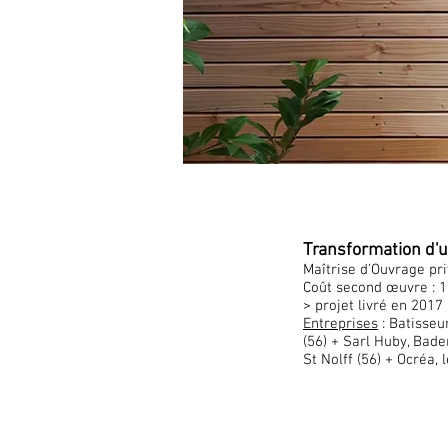
Transformation d'un
Maîtrise d’Ouvrage pr
Coût second œuvre : 
> projet livré en 2017
Entreprises
: Batisseu
(56) + Sarl Huby, Bade
St Nolff (56) + Ocréa, 